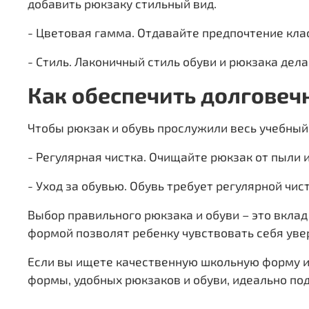
добавить рюкзаку стильный вид.
- Цветовая гамма. Отдавайте предпочтение кла
- Стиль. Лаконичный стиль обуви и рюкзака де
Как обеспечить долговеч
Чтобы рюкзак и обувь прослужили весь учебный 
- Регулярная чистка. Очищайте рюкзак от пыли и
- Уход за обувью. Обувь требует регулярной чи
Выбор правильного рюкзака и обуви – это вклад
формой позволят ребенку чувствовать себя уве
Если вы ищете качественную школьную форму и 
формы, удобных рюкзаков и обуви, идеально по