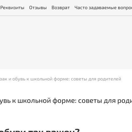
Реквизиты
Отзывы
Возврат
Часто задаваемые вопро
ак и обувь к школьной форме: советы для родителей
увь к школьной форме: советы для род
обуви так важен?