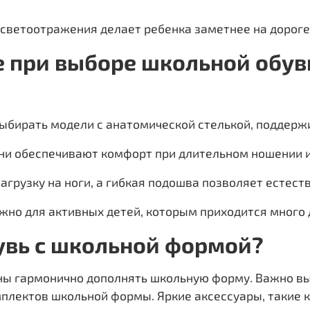
ветоотражения делает ребенка заметнее на дороге,
е при выборе школьной обув
 выбирать модели с анатомической стелькой, поддер
ни обеспечивают комфорт при длительном ношении и
нагрузку на ноги, а гибкая подошва позволяет естес
жно для активных детей, которым приходится много 
бувь с школьной формой?
жны гармонично дополнять школьную форму. Важно выб
мплектов школьной формы. Яркие аксессуары, такие 