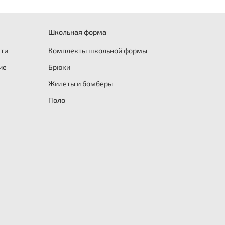
Школьная форма
сти
Комплекты школьной формы
ие
Брюки
Жилеты и бомберы
Поло