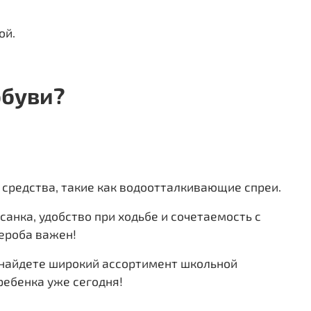
ой.
обуви?
е средства, такие как водоотталкивающие спреи.
санка, удобство при ходьбе и сочетаемость с
ероба важен!
ы найдете широкий ассортимент школьной
ребенка уже сегодня!