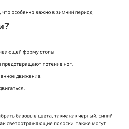
 что особенно важно в зимний период.
и?
живающей форму стопы.
 предотвращают потение ног.
твенное движение.
двигаться.
рать базовые цвета, такие как черный, синий
как светоотражающие полоски, также могут