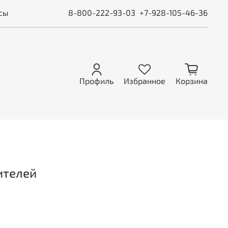
сы
8-800-222-93-03
+7-928-105-46-36
Профиль
Избранное
Корзина
ителей