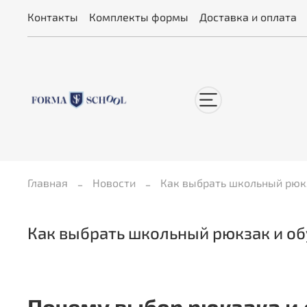
Контакты
Комплекты формы
Доставка и оплата
Главная
Новости
Как выбрать школьный рюкз
Как выбрать школьный рюкзак и об
Почему выбор рюкзака и 