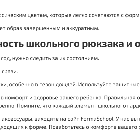
ссическим цветам, которые легко сочетаются с форм
лает образ завершенным и аккуратным.
ность школьного рюкзака и 
год, нужно следить за их состоянием.
 грязи.
стки, особенно в сезон дождей. Используйте защитны
 в комфорт и здоровье вашего ребенка. Правильная о
ренно. Помните, что каждый элемент школьного гард
аксессуары, заходите на сайт FormaSchool. У нас в
дходящих к форме. Позаботьтесь о комфорте вашего 