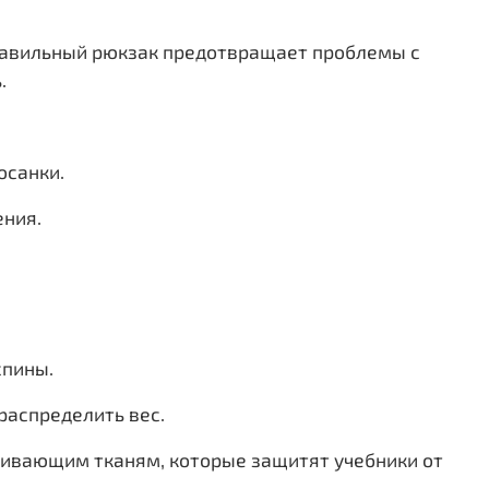
Правильный рюкзак предотвращает проблемы с
.
осанки.
ения.
спины.
распределить вес.
кивающим тканям, которые защитят учебники от