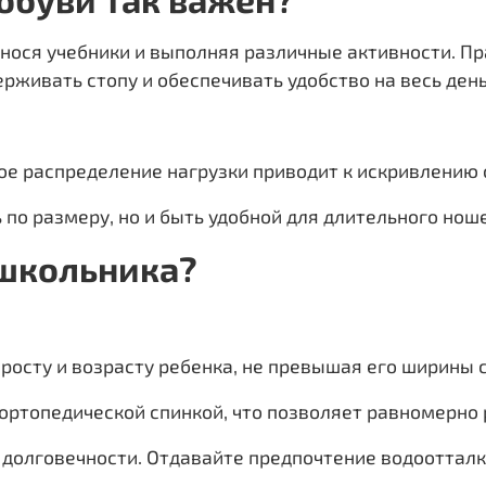
 нося учебники и выполняя различные активности. 
рживать стопу и обеспечивать удобство на весь день
ое распределение нагрузки приводит к искривлению 
 по размеру, но и быть удобной для длительного нош
 школьника?
 росту и возрасту ребенка, не превышая его ширины 
 ортопедической спинкой, что позволяет равномерно 
я долговечности. Отдавайте предпочтение водооттал