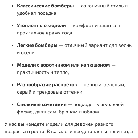
Классические
бомберы
— лаконичный стиль и
удобная посадка;
Утепленные модели
— комфорт и защита в
прохладное время года;
Легкие
бомберы
— отличный вариант для весны
и осени;
Модели с воротником или капюшоном
—
практичность и тепло;
Разнообразие расцветок
— черный,
зеленый
,
серый и трендовые оттенки;
Стильные сочетания
— подходят к школьной
форме, джинсам, брюкам и юбкам.
У нас вы найдете модели для девочек разного
возраста и роста. В каталоге представлены новинки, а