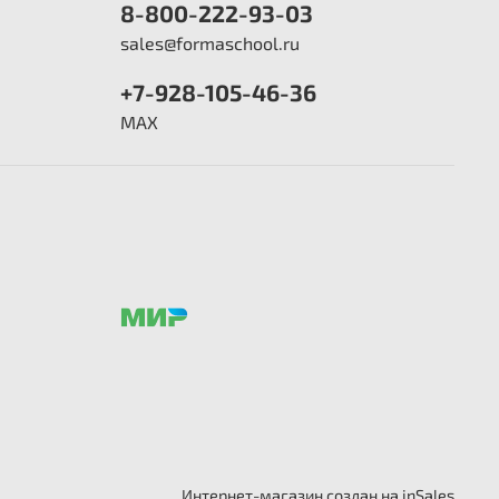
8-800-222-93-03
sales@formaschool.ru
+7-928-105-46-36
MAX
Интернет-магазин создан на inSales