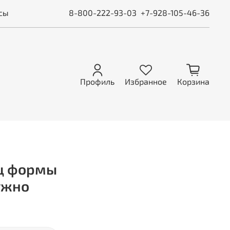
сы
8-800-222-93-03
+7-928-105-46-36
Профиль
Избранное
Корзина
ец формы
ужно