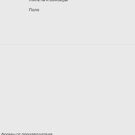
Поло
й формы от производителя