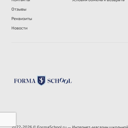
Отзывы
Реквизиты
Новости
2022-2026 © FormaSchool.ru — Интернет-магазин школьно