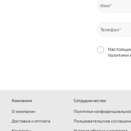
Настоящим
политики 
Компания
Сотрудничество
О компании
Политика конфиденциально
Доставка и оптлата
Пользовательское соглашен
Контакты
Условия обмена и возврата