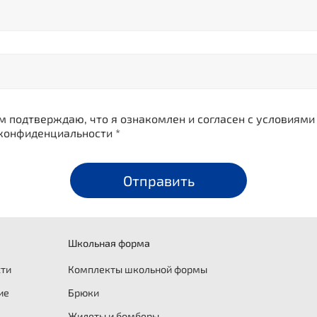
 подтверждаю, что я ознакомлен и согласен с условиями
конфиденциальности *
Отправить
Школьная форма
сти
Комплекты школьной формы
ие
Брюки
Жилеты и бомберы